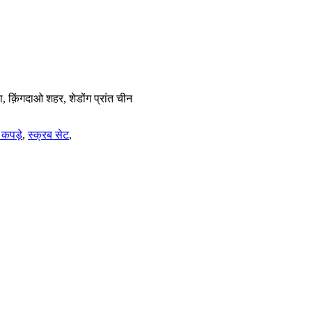
 क़िंगदाओ शहर, शेडोंग प्रांत चीन
 कपड़े
,
स्क्रब सेट
,