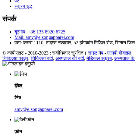
पैंट
स्क्रब सूट
संपर्क
दूरभाष: +86 135 8920 6725
Mail: amy@e-songapparel.com
पता: कमरा 1110, टाइम्स स्क्वायर, 52 हांगकांग मिडिल रोड, शिनान जिला,
© कॉपीराइट - 2010-2023 : सर्वाधिकार सुरक्षित।
साइट मैप
-
एएमपी मोबाइल
चिकित्सा वस्त्र
,
चिकित्सा वर्दी
,
अस्पताल की वर्दी
,
मेडिकल स्क्रब
,
अस्पताल के
ईमेल
ईमेल
amy@e-songapparel.com
फ़ोन